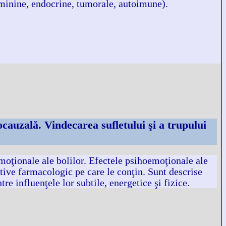
feminine, endocrine, tumorale, autoimune).
cauzală. Vindecarea sufletului şi a trupului
moţionale ale bolilor. Efectele psihoemoţionale ale
tive farmacologic pe care le conţin. Sunt descrise
re influenţele lor subtile, energetice şi fizice.