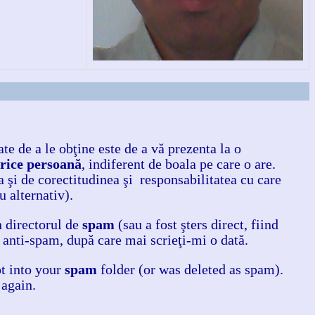
te de a le obţine este de a vă prezenta la o
orice persoană
, indiferent de boala pe care o are.
a şi de corectitudinea şi responsabilitatea cu care
 alternativ).
n directorul de
spam
(sau a fost şters direct, fiind
 anti-spam, după care mai scrieţi-mi o dată.
ot into your
spam
folder (or was deleted as spam).
 again.